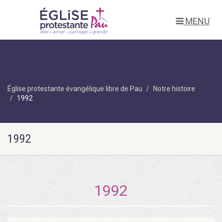
MENU
Église protestante évangélique libre de Pau
Notre histoire
1992
1992
1992