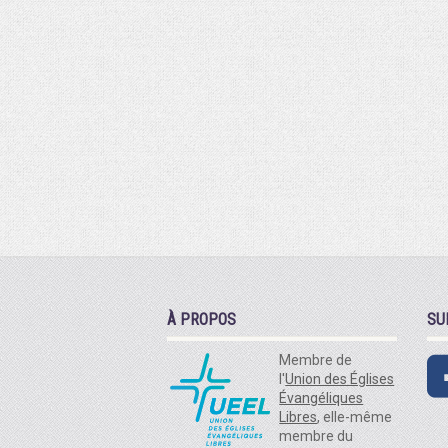
À PROPOS
SU
Membre de
l'
Union des Églises
Évangéliques
Libres
, elle-même
membre du