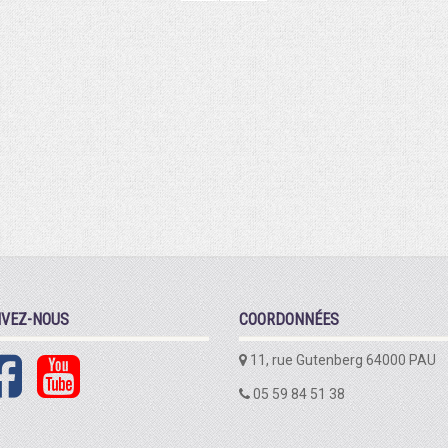
IVEZ-NOUS
COORDONNÉES
11, rue Gutenberg 64000 PAU
05 59 84 51 38