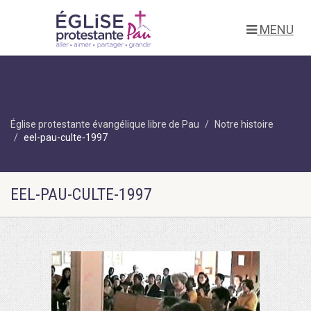
MENU
Église protestante évangélique libre de Pau
Notre histoire
eel-pau-culte-1997
EEL-PAU-CULTE-1997