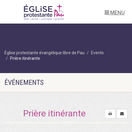
MENU
Église protestante évangélique libre de Pau
Events
Prière itinérante
ÉVÉNEMENTS
Prière itinérante