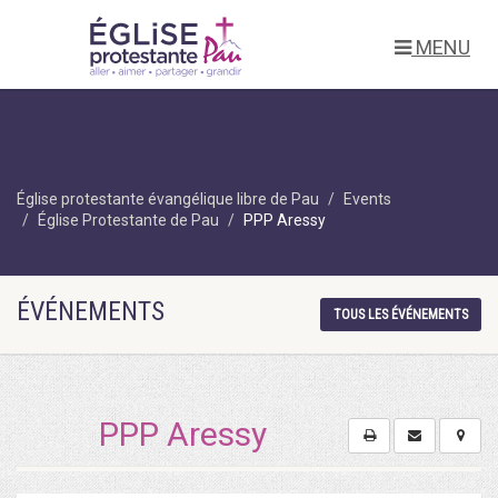
MENU
Église protestante évangélique libre de Pau
Events
Église Protestante de Pau
PPP Aressy
ÉVÉNEMENTS
TOUS LES ÉVÉNEMENTS
PPP Aressy