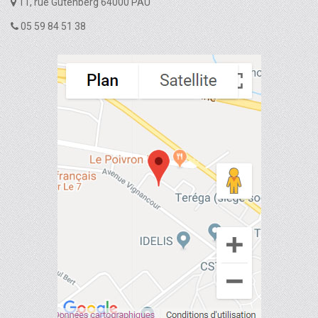
11, rue Gutenberg 64000 PAU
05 59 84 51 38