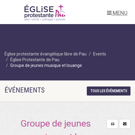
MENU
Église protestante évangélique libre de Pau
Events
Église Protestante de Pau
Groupe de jeunes musique et louange
ÉVÉNEMENTS
TOUS LES ÉVÉNEMENTS
Groupe de jeunes