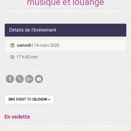
musique et louange
Détails de l'événement
samedi
| 14 mars 2020
17 h 00 min
SAVE EVENT TO CALENDAR
En vedette