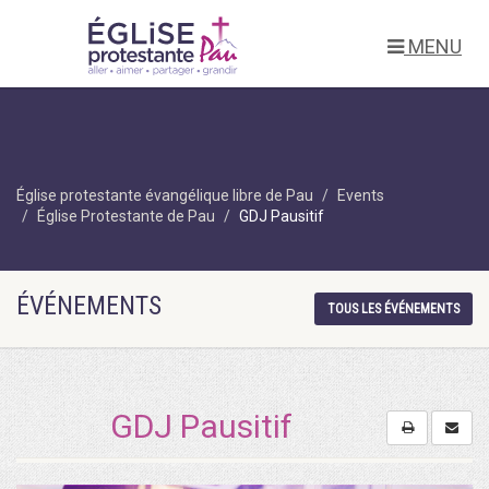
MENU
Église protestante évangélique libre de Pau
Events
Église Protestante de Pau
GDJ Pausitif
ÉVÉNEMENTS
TOUS LES ÉVÉNEMENTS
GDJ Pausitif