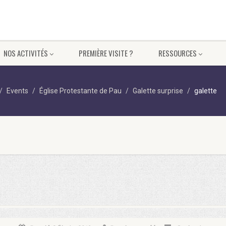
NOS ACTIVITÉS
PREMIÈRE VISITE ?
RESSOURCES
Events
Église Protestante de Pau
Galette surprise
galette