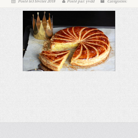
Posté le3 février 2018
Posté par: yvdd
Catégories: