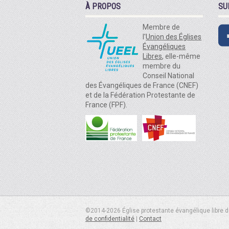
À PROPOS
SU
Membre de
l'
Union des Églises
Évangéliques
Libres
, elle-même
membre du
Conseil National
des Évangéliques de France (CNEF)
et de la Fédération Protestante de
France (FPF).
©2014-2026 Église protestante évangélique libre d
de confidentialité
|
Contact