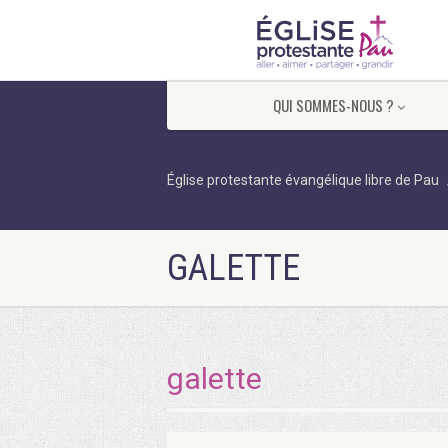
QUI SOMMES-NOUS ?
Église protestante évangélique libre de Pau
GALETTE
galette