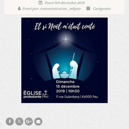
Posté le9 décembre 2019
Posté par: communication_eelpau
Catégories: