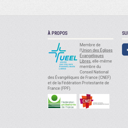
À PROPOS
SU
Membre de
l'
Union des Églises
Évangéliques
Libres
, elle-même
membre du
Conseil National
des Évangéliques de France (CNEF)
et de la Fédération Protestante de
France (FPF).