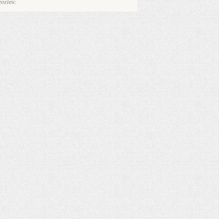
ories: