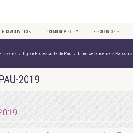
NOS ACTIVITÉS
PREMIÈRE VISITE ?
RESSOURCES
Events
Église Protestante de Pau
Dîner de lancement Parcours
PAU-2019
2019