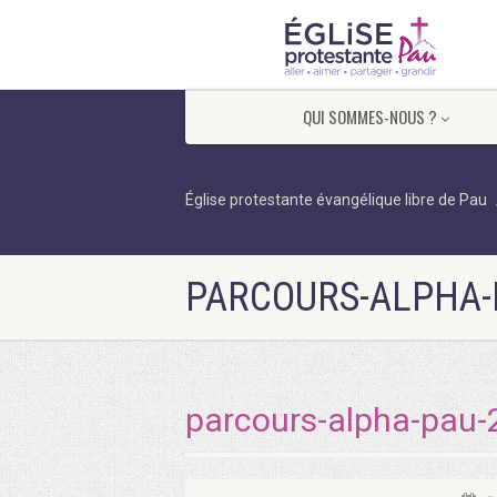
QUI SOMMES-NOUS ?
Église protestante évangélique libre de Pau
PARCOURS-ALPHA-
parcours-alpha-pau-