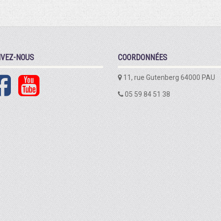
IVEZ-NOUS
COORDONNÉES
11, rue Gutenberg 64000 PAU
05 59 84 51 38