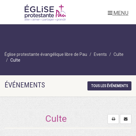
MENU
Église protestante évangélique libre de Pau
Events
Culte
Culte
ÉVÉNEMENTS
TOUS LES ÉVÉNEMENTS
Culte