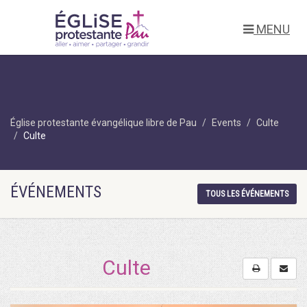
MENU
Église protestante évangélique libre de Pau
Events
Culte
Culte
ÉVÉNEMENTS
TOUS LES ÉVÉNEMENTS
Culte