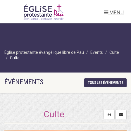
MENU
Église protestante évangélique libre de Pau
Events
Culte
Culte
ÉVÉNEMENTS
TOUS LES ÉVÉNEMENTS
Culte