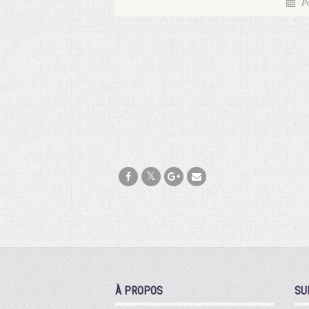
Po
À PROPOS
SU