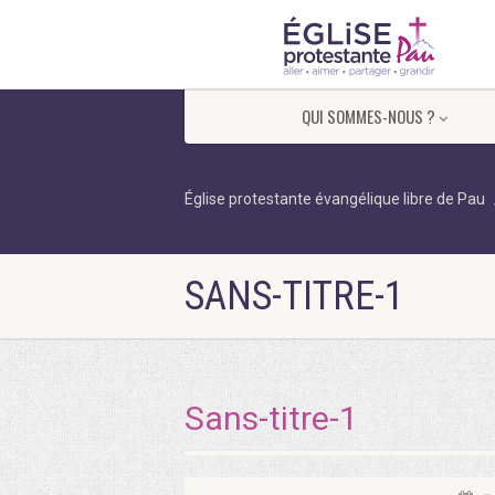
QUI SOMMES-NOUS ?
Église protestante évangélique libre de Pau
SANS-TITRE-1
Sans-titre-1