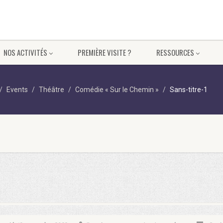
NOS ACTIVITÉS
PREMIÈRE VISITE ?
RESSOURCES
Events
Théâtre
Comédie « Sur le Chemin »
Sans-titre-1