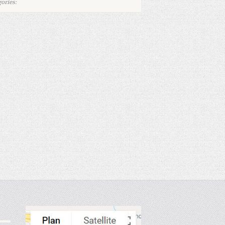
ories: