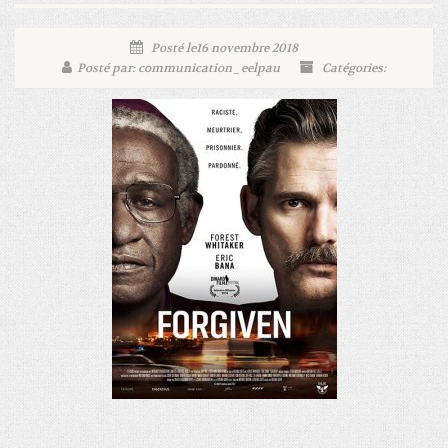
Posté le16 novembre 2018
Posté par: communication_eelpau
Catégories: