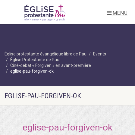
MENU
Église protestante évangélique libre de Pau
Events
Église Protestante de Pau
Ciné-débat « Forgiven » en avant-première
eglise-pau-forgiven-ok
EGLISE-PAU-FORGIVEN-OK
eglise-pau-forgiven-ok