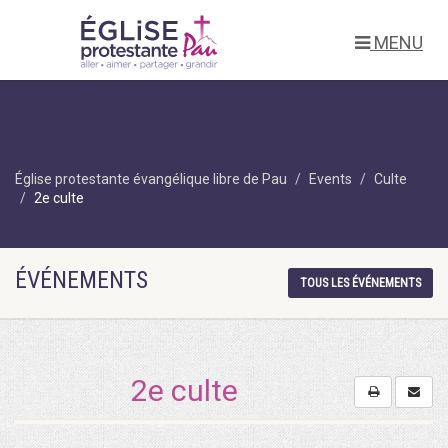
MENU
Église protestante évangélique libre de Pau
Events
Culte
2e culte
ÉVÉNEMENTS
TOUS LES ÉVÉNEMENTS
2e culte