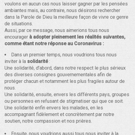
voulons en aucun cas nous laisser gagner par les pensées
ambiantes mais, au contraire, nous désirons rechercher
dans la Parole de Dieu la meilleure façon de vivre ce genre
de situations.
Aussi, par ce message, nous aimerions tous nous
encourager
à adopter pleinement les réalités suivantes,
comme étant notre réponse au Coronavirus :
Dans un premier temps, nous voudrions tous nous
inviter à la
solidarité
:
Une solidarité, d’abord, dans notre respect le plus sérieux
des diverses consignes gouvernementales afin de
protéger chacun et notamment les plus fragiles autour de
nous.
Une solidarité, ensuite, envers les différents pays, groupes
ou personnes en refusant de stigmatiser qui que ce soit.
Une solidarité enfin envers les malades, en les
accompagnant fidèlement et concrètement par notre
soutien, notre compassion et nos prières.
Ensuite, nous voudrions aussi tous nous inviter à la