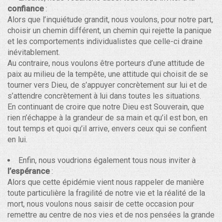
confiance
:
Alors que l’inquiétude grandit, nous voulons, pour notre part,
choisir un chemin différent, un chemin qui rejette la panique
et les comportements individualistes que celle-ci draine
inévitablement.
Au contraire, nous voulons être porteurs d’une attitude de
paix au milieu de la tempête, une attitude qui choisit de se
tourner vers Dieu, de s’appuyer concrètement sur lui et de
s’attendre concrètement à lui dans toutes les situations.
En continuant de croire que notre Dieu est Souverain, que
rien n’échappe à la grandeur de sa main et qu’il est bon, en
tout temps et quoi qu’il arrive, envers ceux qui se confient
en lui.
Enfin, nous voudrions également tous nous inviter à
l’espérance
:
Alors que cette épidémie vient nous rappeler de manière
toute particulière la fragilité de notre vie et la réalité de la
mort, nous voulons nous saisir de cette occasion pour
remettre au centre de nos vies et de nos pensées la grande