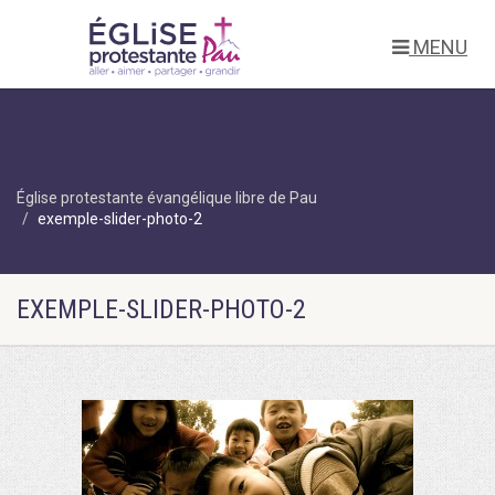
MENU
Église protestante évangélique libre de Pau
exemple-slider-photo-2
EXEMPLE-SLIDER-PHOTO-2